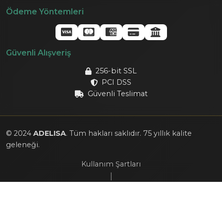
Ödeme Yöntemleri
Güvenli Alışveriş
256-bit SSL
PCI DSS
Güvenli Teslimat
© 2024
ADELISA
. Tüm hakları saklıdır. 75 yıllık kalite
geleneği.
Kullanım Şartları
|
Gizlilik Politikası
|
Çerez Politikası