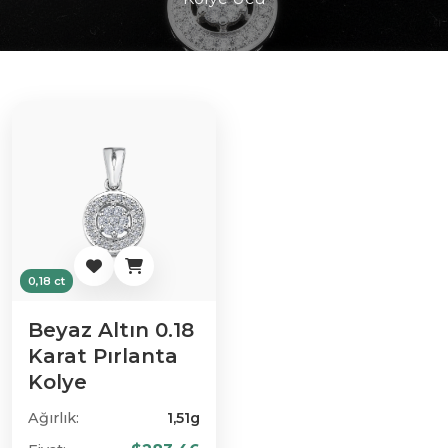
0,18 ct
Beyaz Altın 0.18
Karat Pırlanta
Kolye
Ağırlık:
1,51g