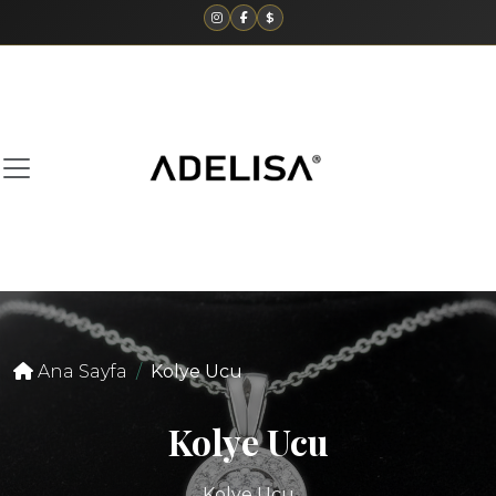
$
Ana Sayfa
Kolye Ucu
Kolye Ucu
Kolye Ucu