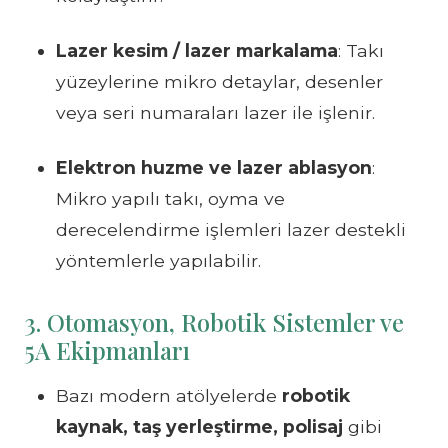
Lazer kesim / lazer markalama
: Takı
yüzeylerine mikro detaylar, desenler
veya seri numaraları lazer ile işlenir.
Elektron huzme ve lazer ablasyon
:
Mikro yapılı takı, oyma ve
derecelendirme işlemleri lazer destekli
yöntemlerle yapılabilir.
3. Otomasyon, Robotik Sistemler ve
5A Ekipmanları
Bazı modern atölyelerde
robotik
kaynak, taş yerleştirme, polisaj
gibi