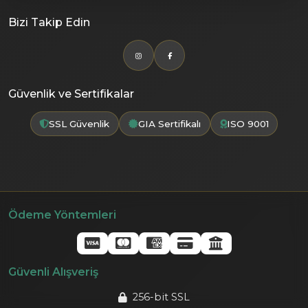
Bizi Takip Edin
Güvenlik ve Sertifikalar
SSL Güvenlik
GIA Sertifikalı
ISO 9001
Ödeme Yöntemleri
Güvenli Alışveriş
256-bit SSL