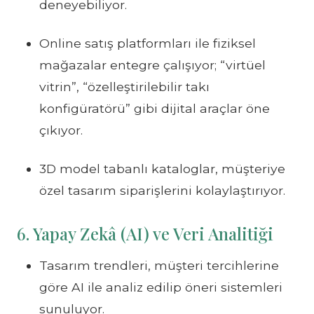
deneyebiliyor.
Online satış platformları ile fiziksel
mağazalar entegre çalışıyor; “virtüel
vitrin”, “özelleştirilebilir takı
konfigüratörü” gibi dijital araçlar öne
çıkıyor.
3D model tabanlı kataloglar, müşteriye
özel tasarım siparişlerini kolaylaştırıyor.
6. Yapay Zekâ (AI) ve Veri Analitiği
Tasarım trendleri, müşteri tercihlerine
göre AI ile analiz edilip öneri sistemleri
sunuluyor.