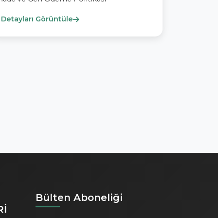
Detayları Görüntüle
Bülten Aboneliği
Rİ