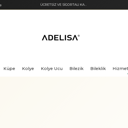
ÜCRETSİZ VE SİGORTALI KARGO
e
Küpe
Kolye
Kolye Ucu
Bilezik
Bileklik
Hizmet