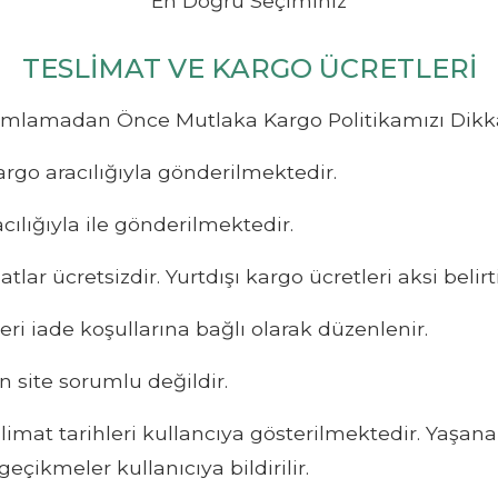
En Doğru Seçiminiz
TESLİMAT VE KARGO ÜCRETLERİ
amlamadan Önce Mutlaka Kargo Politikamızı Dikka
kargo aracılığıyla gönderilmektedir.
cılığıyla ile gönderilmektedir.
tlar ücretsizdir. Yurtdışı kargo ücretleri aksi belir
eri iade koşullarına bağlı olarak düzenlenir.
an site sorumlu değildir.
slimat tarihleri kullancıya gösterilmektedir. Yaşana
eçikmeler kullanıcıya bildirilir.