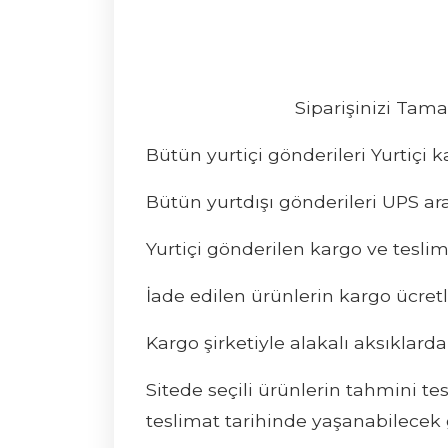
Siparişinizi Tam
Bütün yurtiçi gönderileri Yurtiçi 
Bütün yurtdışı gönderileri UPS ara
Yurtiçi gönderilen kargo ve teslima
İade edilen ürünlerin kargo ücretl
Kargo şirketiyle alakalı aksıklard
Sitede seçili ürünlerin tahmini te
teslimat tarihinde yaşanabilecek g