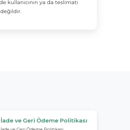
sde kullanıcının ya da teslimatı
değildir.
İade ve Geri Ödeme Politikası
İade ve Geri Ödeme Politikası