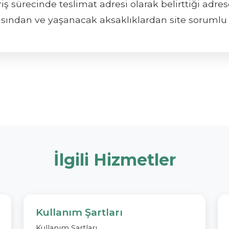
riş sürecinde teslimat adresi olarak belirttiği adre
ından ve yaşanacak aksaklıklardan site sorumlu 
İlgili Hizmetler
Kullanım Şartları
Kullanım Şartları