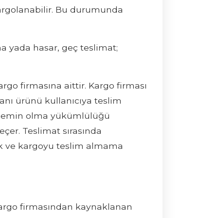
 kargolanabilir. Bu durumunda
nma yada hasar, geç teslimat;
rgo firmasına aittir. Kargo firması
anı ürünü kullanıcıya teslim
den emin olma yükümlülüğü
eçer. Teslimat sırasında
ak ve kargoyu teslim almama
 kargo firmasından kaynaklanan