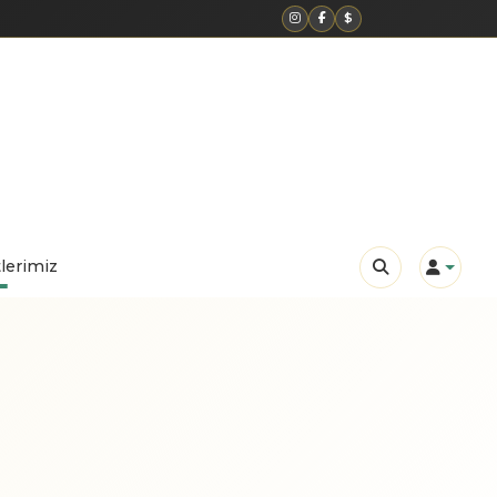
$
lerimiz