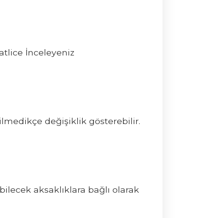
tlice İnceleyeniz
tilmedikçe değişiklik gösterebilir.
bilecek aksaklıklara bağlı olarak