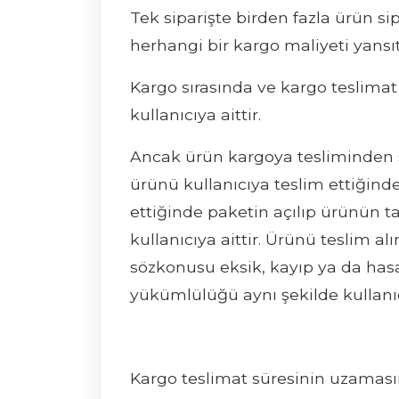
Tek siparişte birden fazla ürün s
herhangi bir kargo maliyeti yansı
Kargo sırasında ve kargo teslimat t
kullanıcıya aittir.
Ancak ürün kargoya tesliminden son
ürünü kullanıcıya teslim ettiğin
ettiğinde paketin açılıp ürünün 
kullanıcıya aittir. Ürünü teslim 
sözkonusu eksik, kayıp ya da ha
yükümlülüğü aynı şekilde kullanıc
Kargo teslimat süresinin uzamasın