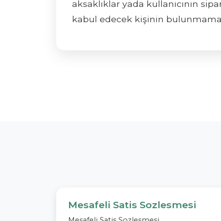
aksaklıklar yada kullanıcının sipa
kabul edecek kişinin bulunmamas
Mesafeli Satis Sozlesmesi
Mesafeli Satis Sozlesmesi