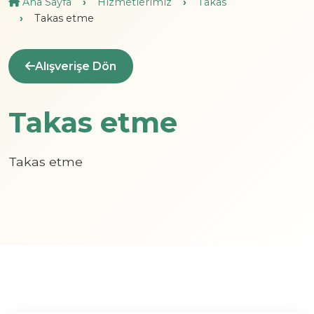
Ana Sayfa
Hizmetlerimiz
Takas
Takas etme
Alışverişe Dön
Takas etme
Takas etme