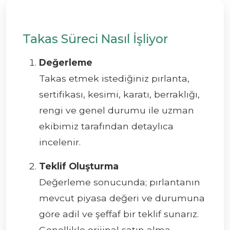
Takas Süreci Nasıl İşliyor
Değerleme
Takas etmek istediğiniz pırlanta,
sertifikası, kesimi, karatı, berraklığı,
rengi ve genel durumu ile uzman
ekibimiz tarafından detaylıca
incelenir.
Teklif Oluşturma
Değerleme sonucunda; pırlantanın
mevcut piyasa değeri ve durumuna
göre adil ve şeffaf bir teklif sunarız.
Genellikle orijinal satın alma