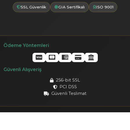
SSL Güvenlik
GIA Sertifikalı
ISO 9001
Ödeme Yöntemleri
Güvenli Alışveriş
256-bit SSL
PCI DSS
Güvenli Teslimat
© 2024
ADELISA
. Tüm hakları saklıdır. 75 yıllık kalite
geleneği.