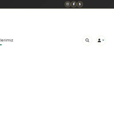
$
lerimiz