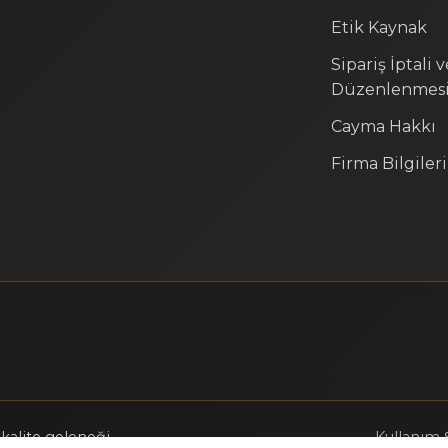
Etik Kaynak
Sipariş İptali 
Düzenlenmes
Cayma Hakkı
Firma Bilgileri
k kalite geleneği.
Kullanım Ş