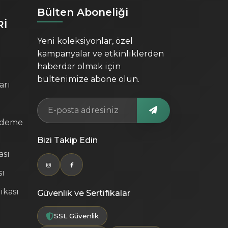
Bülten Aboneliği
Rİ
Yeni koleksiyonlar, özel
kampanyalar ve etkinliklerden
haberdar olmak için
bültenimize abone olun.
arı
Ödeme
Bizi Takip Edin
ası
sı
ikası
Güvenlik ve Sertifikalar
SSL Güvenlik