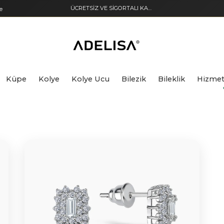
ÜCRETSİZ VE SİGORTALI KARGO
e
Küpe
Kolye
Kolye Ucu
Bilezik
Bileklik
Hizmet