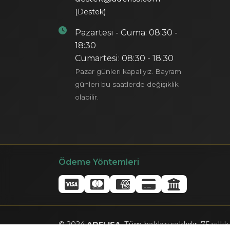
(Destek)
Pazartesi - Cuma: 08:30 -
18:30
Cumartesi: 08:30 - 18:30
Pazar günleri kapalıyız. Bayram
günleri bu saatlerde değişiklik
olabilir.
Ödeme Yöntemleri
© 2024
ADELISA
. Tüm hakları saklıdır. 75 yıllı