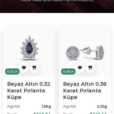
0,32 ct
0,38 ct
Beyaz Altın 0.32
Beyaz Altın 0.38
Karat Pırlanta
Karat Pırlanta
Küpe
Küpe
Ağırlık:
1,56g
Ağırlık:
2,25g