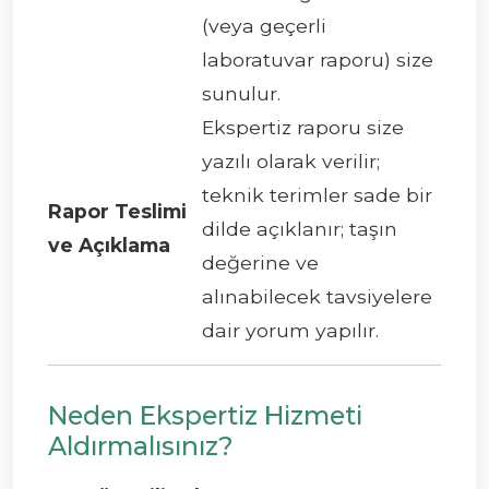
(veya geçerli
laboratuvar raporu) size
sunulur.
Ekspertiz raporu size
yazılı olarak verilir;
teknik terimler sade bir
Rapor Teslimi
dilde açıklanır; taşın
ve Açıklama
değerine ve
alınabilecek tavsiyelere
dair yorum yapılır.
Neden Ekspertiz Hizmeti
Aldırmalısınız?