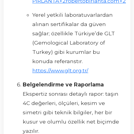
PIRLANTA+2robertopirlanta.com+2
Yerel yetkili laboratuvarlardan
alınan sertifikalar da güven
sağlar; özellikle Türkiye’de GLT
(Gemological Laboratory of
Turkey) gibi kurumlar bu
konuda referanstır.
https://www.glt.org.tr/
Belgelendirme ve Raporlama
Ekspertiz sonrası detaylı rapor: taşın
4C değerleri, ölçüleri, kesim ve
simetri gibi teknik bilgiler, her bir
kusur ve olumlu özellik net biçimde
yazılır.