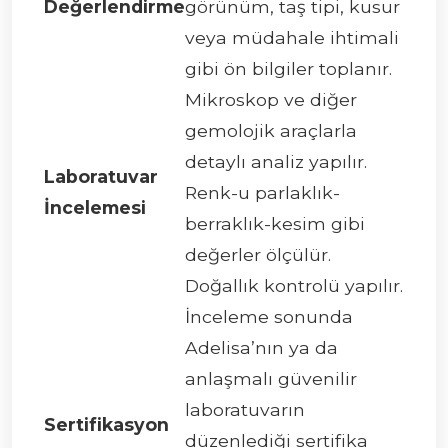
Değerlendirme
görünüm, taş tipi, kusur
veya müdahale ihtimali
gibi ön bilgiler toplanır.
Mikroskop ve diğer
gemolojik araçlarla
detaylı analiz yapılır.
Laboratuvar
Renk-u parlaklık-
İncelemesi
berraklık-kesim gibi
değerler ölçülür.
Doğallık kontrolü yapılır.
İnceleme sonunda
Adelisa’nın ya da
anlaşmalı güvenilir
laboratuvarın
Sertifikasyon
düzenlediği sertifika