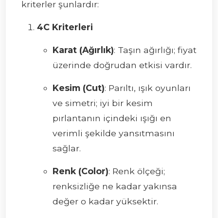
kriterler şunlardır:
4C Kriterleri
Karat (Ağırlık)
: Taşın ağırlığı; fiyat
üzerinde doğrudan etkisi vardır.
Kesim (Cut)
: Parıltı, ışık oyunları
ve simetri; iyi bir kesim
pırlantanın içindeki ışığı en
verimli şekilde yansıtmasını
sağlar.
Renk (Color)
: Renk ölçeği;
renksizliğe ne kadar yakınsa
değer o kadar yüksektir.