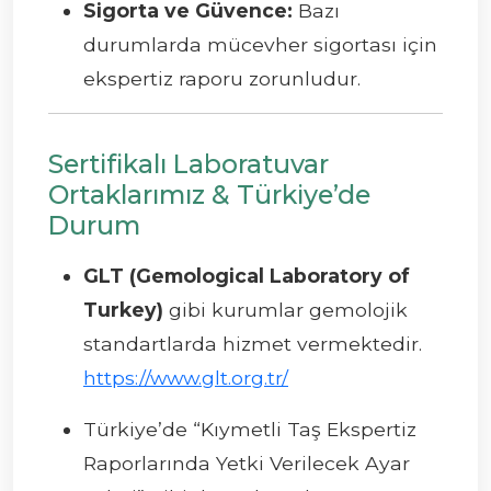
Sigorta ve Güvence:
Bazı
durumlarda mücevher sigortası için
ekspertiz raporu zorunludur.
Sertifikalı Laboratuvar
Ortaklarımız & Türkiye’de
Durum
GLT (Gemological Laboratory of
Turkey)
gibi kurumlar gemolojik
standartlarda hizmet vermektedir.
https://www.glt.org.tr/
Türkiye’de “Kıymetli Taş Ekspertiz
Raporlarında Yetki Verilecek Ayar