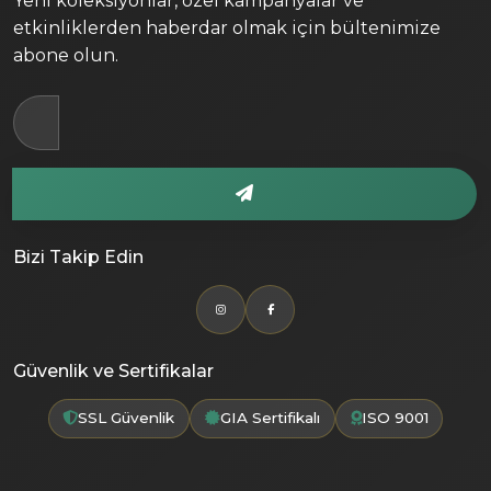
Yeni koleksiyonlar, özel kampanyalar ve
etkinliklerden haberdar olmak için bültenimize
abone olun.
Bizi Takip Edin
Güvenlik ve Sertifikalar
SSL Güvenlik
GIA Sertifikalı
ISO 9001