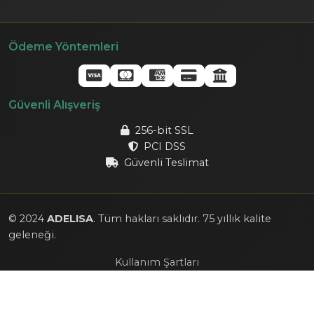
Ödeme Yöntemleri
Güvenli Alışveriş
256-bit SSL
PCI DSS
Güvenli Teslimat
© 2024
ADELISA
. Tüm hakları saklıdır. 75 yıllık kalite
geleneği.
Kullanım Şartları
|
Gizlilik Politikası
|